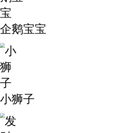
企鹅宝宝
小狮子