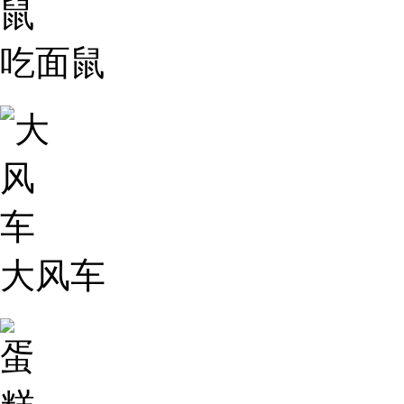
吃面鼠
大风车