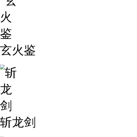
玄火鉴
斩龙剑