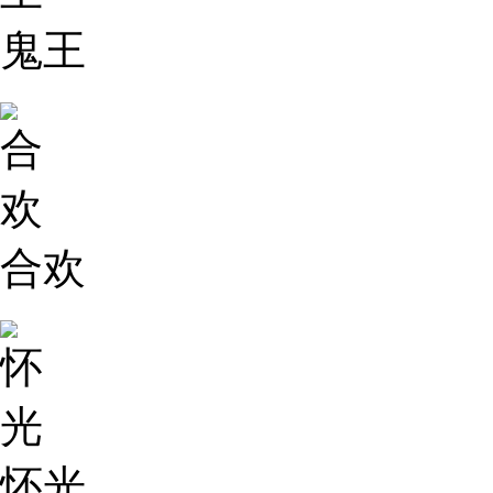
鬼王
合欢
怀光