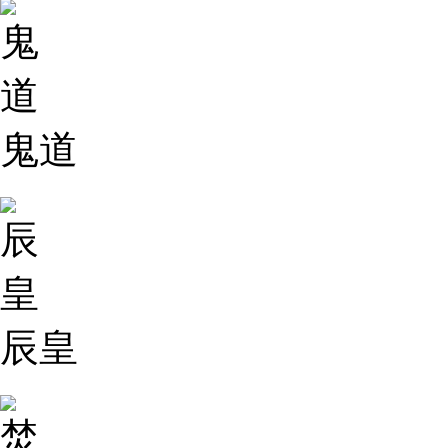
鬼道
辰皇