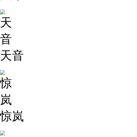
天音
惊岚