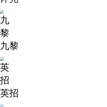
九黎
英招