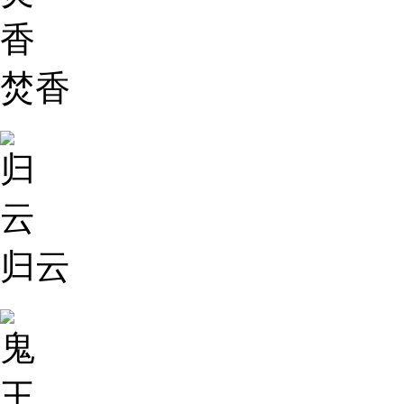
焚香
归云