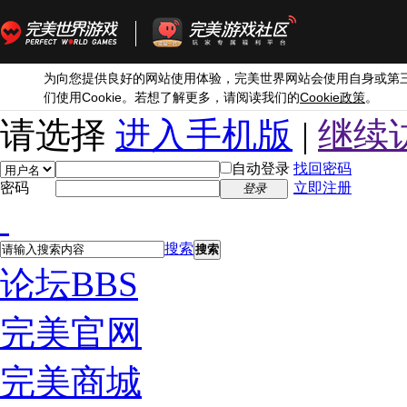
为向您提供良好的网站使用体验，完美世界网站会使用自身或第
Cookie
Cookie
们使用
。若想了解更多，请阅读我们的
政策
。
请选择
进入手机版
|
继续
自动登录
找回密码
密码
立即注册
登录
搜索
搜索
论坛
BBS
完美官网
完美商城