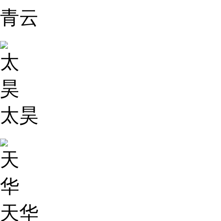
青云
太昊
天华