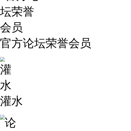
官方论坛荣誉会员
灌水