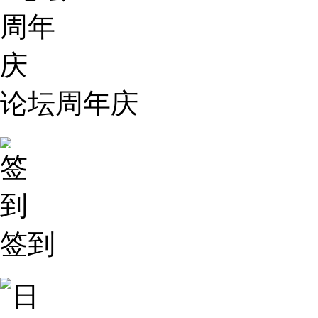
论坛周年庆
签到