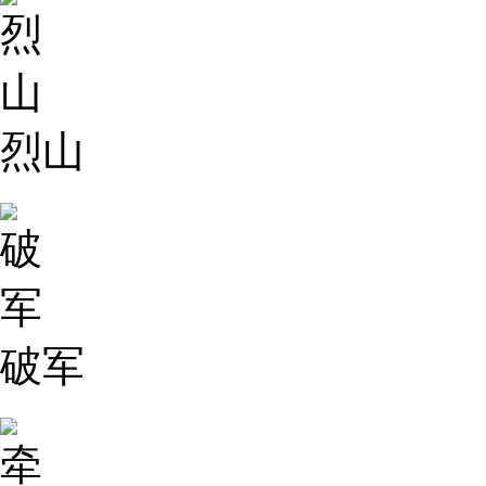
烈山
破军