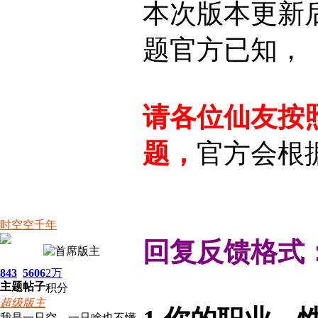
本次版本更新
题官方已知，
请各位仙友按
题，
官方会根
时空空千年
回复反馈格式
843
5606
2万
主题
帖子
积分
超级版主
我是一只空，一只啥也不懂