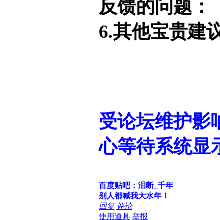
反馈的问题：
6.其他宝贵建
受论坛维护影
心等待系统显
百度贴吧：泪断_千年
别人都喊我大水年！
回复
评论
使用道具
举报