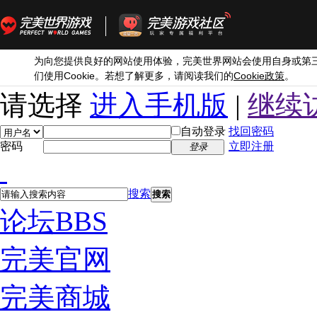
为向您提供良好的网站使用体验，完美世界网站会使用自身或第
Cookie
Cookie
们使用
。若想了解更多，请阅读我们的
政策
。
请选择
进入手机版
|
继续
自动登录
找回密码
密码
立即注册
登录
搜索
搜索
论坛
BBS
完美官网
完美商城