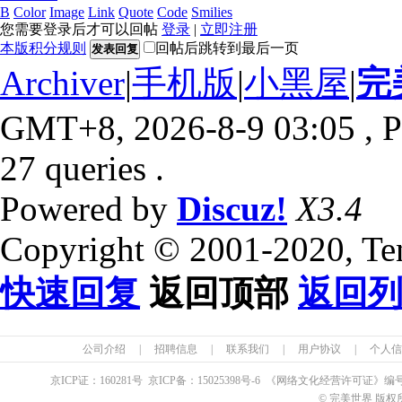
B
Color
Image
Link
Quote
Code
Smilies
您需要登录后才可以回帖
登录
|
立即注册
本版积分规则
回帖后跳转到最后一页
发表回复
Archiver
|
手机版
|
小黑屋
|
完
GMT+8, 2026-8-9 03:05
, P
27 queries .
Powered by
Discuz!
X3.4
Copyright © 2001-2020, Te
快速回复
返回顶部
返回
公司介绍
|
招聘信息
|
联系我们
|
用户协议
|
个人信
京ICP证：
160281
号 京ICP备：
15025398
号-6 《网络文化经营许可证》编
© 完美世界 版权所有 Pe