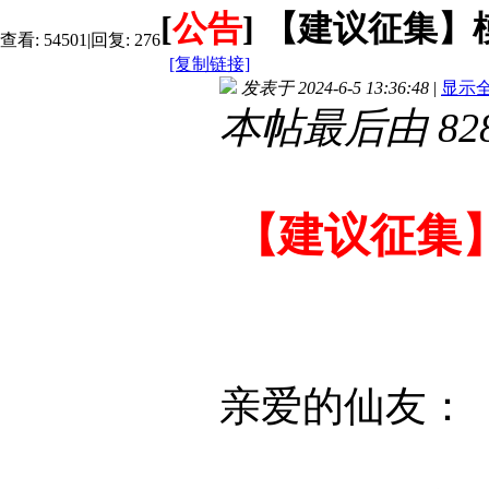
[
公告
]
【建议征集】
查看:
54501
|
回复:
276
[复制链接]
发表于 2024-6-5 13:36:48
|
显示
本帖最后由 82812
【建议征集
亲爱的仙友：