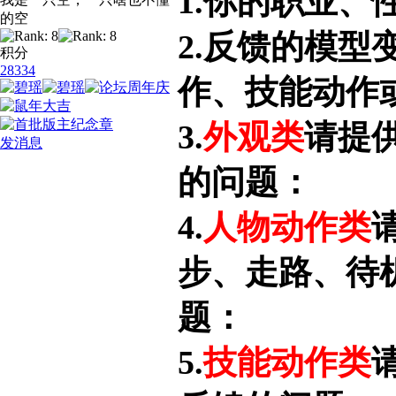
1.你的职业、
的空
2.反馈的模型
积分
28334
作、技能动作
3.
外观类
请提
发消息
的问题：
4.
人物动作类
步、走路、待
题：
5.
技能动作类