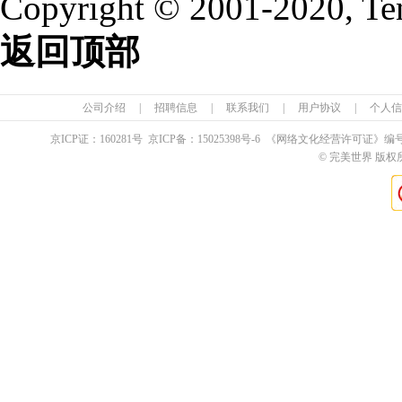
Copyright © 2001-2020, Te
返回顶部
公司介绍
|
招聘信息
|
联系我们
|
用户协议
|
个人信
京ICP证：
160281
号 京ICP备：
15025398
号-6 《网络文化经营许可证》编
© 完美世界 版权所有 Pe