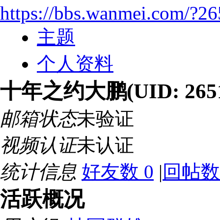
https://bbs.wanmei.com/?2
主题
个人资料
十年之约大鹏
(UID: 265
邮箱状态
未验证
视频认证
未认证
统计信息
好友数 0
|
回帖数 
活跃概况