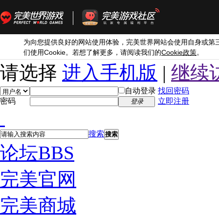
为向您提供良好的网站使用体验，完美世界网站会使用自身或第
Cookie
Cookie
们使用
。若想了解更多，请阅读我们的
政策
。
请选择
进入手机版
|
继续
自动登录
找回密码
密码
立即注册
登录
搜索
搜索
论坛
BBS
完美官网
完美商城