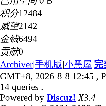
已用空间
0 B
积分
12484
威望
2142
金钱
6494
贡献
0
Archiver
|
手机版
|
小黑屋
|
完
GMT+8, 2026-8-8 12:45
, P
14 queries .
Powered by
Discuz!
X3.4