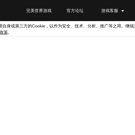
完美世界游戏
官方论坛
游戏客服
Cookie
用自身或第三方的
，以作为安全、技术、分析、推广等之用。继续
政策
。