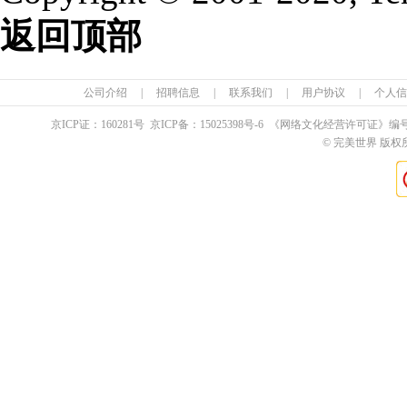
返回顶部
公司介绍
|
招聘信息
|
联系我们
|
用户协议
|
个人信
京ICP证：
160281
号 京ICP备：
15025398
号-6 《网络文化经营许可证》编
© 完美世界 版权所有 Pe