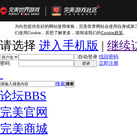
为向您提供良好的网站使用体验，完美世界网站会使用自身或第
Cookie
Cookie
们使用
。若想了解更多，请阅读我们的
政策
。
请选择
进入手机版
|
继续
自动登录
找回密码
密码
立即注册
登录
搜索
搜索
论坛
BBS
完美官网
完美商城