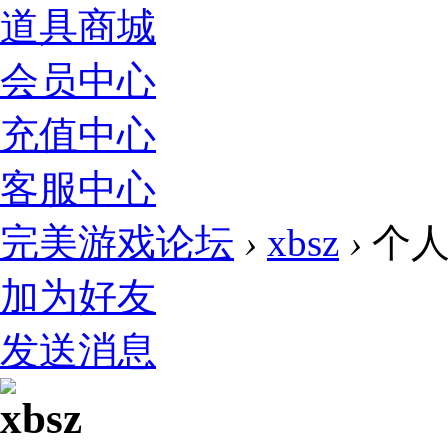
道具商城
会员中心
充值中心
客服中心
完美游戏论坛
›
xbsz
›
个人
加为好友
发送消息
xbsz