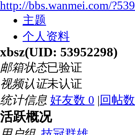
http://bbs.wanmei.com/?53
主题
个人资料
xbsz
(UID: 53952298)
邮箱状态
已验证
视频认证
未认证
统计信息
好友数 0
|
回帖数 
活跃概况
用户组
技冠群雄