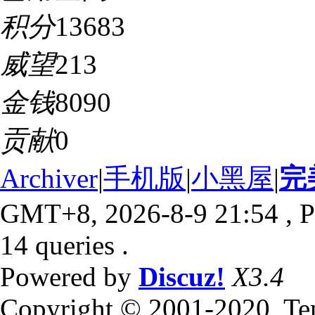
积分
13683
威望
213
金钱
8090
贡献
0
Archiver
|
手机版
|
小黑屋
|
完
GMT+8, 2026-8-9 21:54
, P
14 queries .
Powered by
Discuz!
X3.4
Copyright © 2001-2020, Te