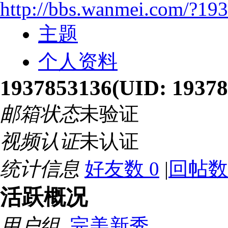
http://bbs.wanmei.com/?19
主题
个人资料
1937853136
(UID: 19378
邮箱状态
未验证
视频认证
未认证
统计信息
好友数 0
|
回帖数 
活跃概况
用户组
完美新秀