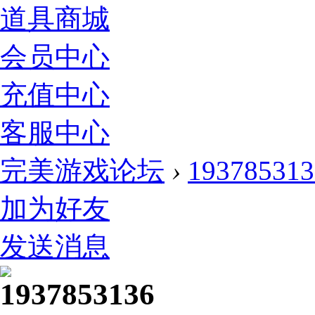
道具商城
会员中心
充值中心
客服中心
完美游戏论坛
›
193785313
加为好友
发送消息
1937853136