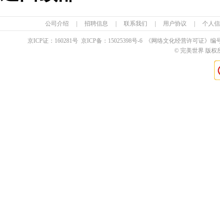
公司介绍
|
招聘信息
|
联系我们
|
用户协议
|
个人信
京ICP证：
160281
号 京ICP备：
15025398
号-6 《网络文化经营许可证》编
© 完美世界 版权所有 Pe