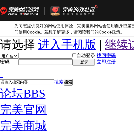
为向您提供良好的网站使用体验，完美世界网站会使用自身或第
Cookie
Cookie
们使用
。若想了解更多，请阅读我们的
政策
。
请选择
进入手机版
|
继续
自动登录
找回密码
密码
立即注册
登录
搜索
搜索
论坛
BBS
完美官网
完美商城