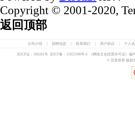
Copyright © 2001-2020, Te
返回顶部
公司介绍
|
招聘信息
|
联系我们
|
用户协议
|
个人信
京ICP证：
160281
号 京ICP备：
15025398
号-6 《网络文化经营许可证》编
© 完美世界 版权所有 Pe