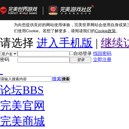
为向您提供良好的网站使用体验，完美世界网站会使用自身或第
Cookie
Cookie
们使用
。若想了解更多，请阅读我们的
政策
。
请选择
进入手机版
|
继续
自动登录
找回密码
密码
立即注册
登录
搜索
搜索
论坛
BBS
完美官网
完美商城