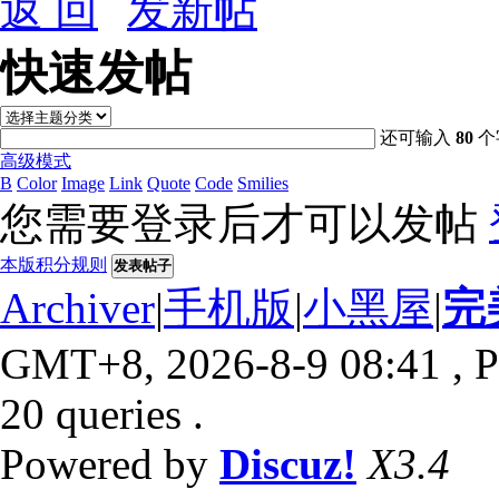
返 回
快速发帖
还可输入
80
个
高级模式
B
Color
Image
Link
Quote
Code
Smilies
您需要登录后才可以发帖
本版积分规则
发表帖子
Archiver
|
手机版
|
小黑屋
|
完
GMT+8, 2026-8-9 08:41
, P
20 queries .
Powered by
Discuz!
X3.4