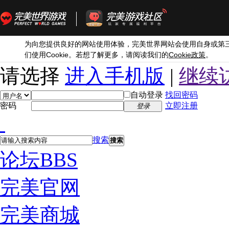
为向您提供良好的网站使用体验，完美世界网站会使用自身或第
Cookie
Cookie
们使用
。若想了解更多，请阅读我们的
政策
。
请选择
进入手机版
|
继续
自动登录
找回密码
密码
立即注册
登录
搜索
搜索
论坛
BBS
完美官网
完美商城