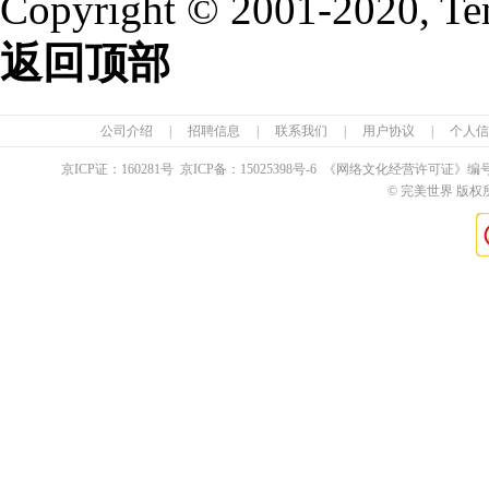
Copyright © 2001-2020, Te
返回顶部
公司介绍
|
招聘信息
|
联系我们
|
用户协议
|
个人信
京ICP证：
160281
号 京ICP备：
15025398
号-6 《网络文化经营许可证》编
© 完美世界 版权所有 Pe