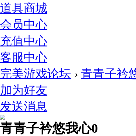
道具商城
会员中心
充值中心
客服中心
完美游戏论坛
›
青青子衿
加为好友
发送消息
青青子衿悠我心0