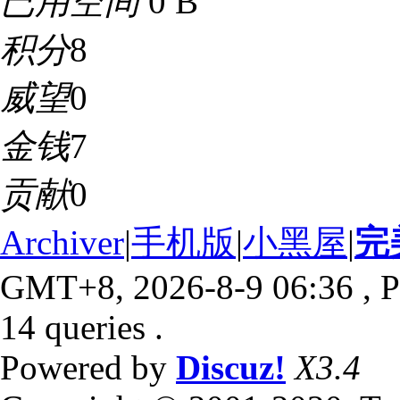
已用空间
0 B
积分
8
威望
0
金钱
7
贡献
0
Archiver
|
手机版
|
小黑屋
|
完
GMT+8, 2026-8-9 06:36
, P
14 queries .
Powered by
Discuz!
X3.4