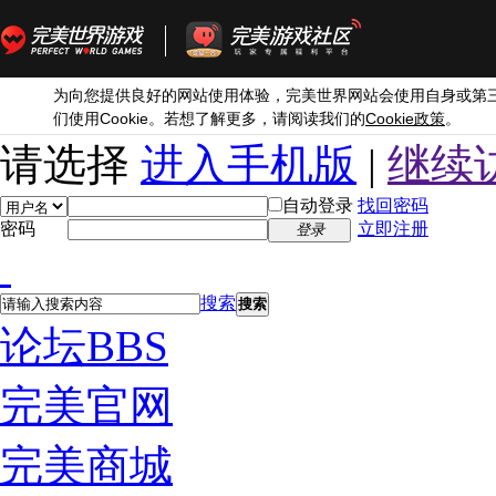
为向您提供良好的网站使用体验，完美世界网站会使用自身或第
Cookie
Cookie
们使用
。若想了解更多，请阅读我们的
政策
。
请选择
进入手机版
|
继续
自动登录
找回密码
密码
立即注册
登录
搜索
搜索
论坛
BBS
完美官网
完美商城