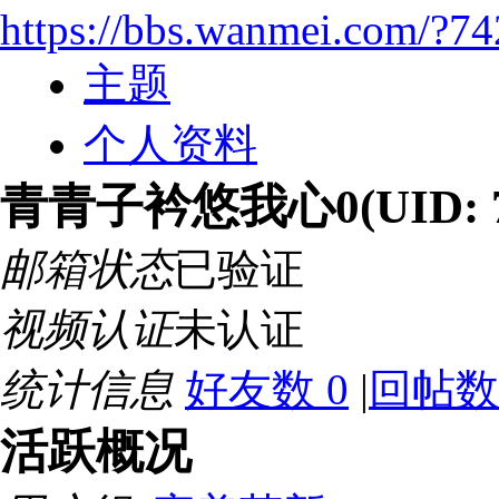
https://bbs.wanmei.com/?7
主题
个人资料
青青子衿悠我心0
(UID: 
邮箱状态
已验证
视频认证
未认证
统计信息
好友数 0
|
回帖数
活跃概况