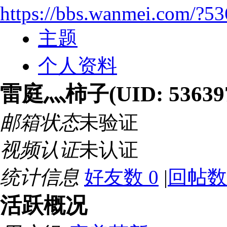
https://bbs.wanmei.com/?5
主题
个人资料
雷庭灬柿子
(UID: 53639
邮箱状态
未验证
视频认证
未认证
统计信息
好友数 0
|
回帖数
活跃概况