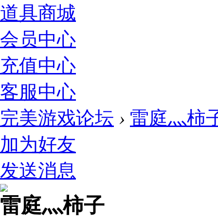
道具商城
会员中心
充值中心
客服中心
完美游戏论坛
›
雷庭灬柿
加为好友
发送消息
雷庭灬柿子