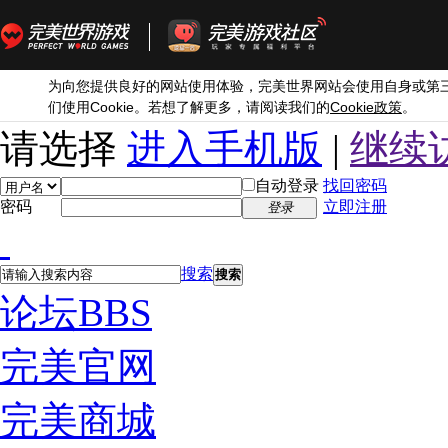
为向您提供良好的网站使用体验，完美世界网站会使用自身或第
Cookie
Cookie
们使用
。若想了解更多，请阅读我们的
政策
。
请选择
进入手机版
|
继续
自动登录
找回密码
密码
立即注册
登录
搜索
搜索
论坛
BBS
完美官网
完美商城