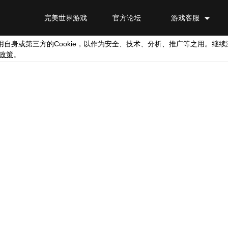
完美世界游戏
官方论坛
游戏客服
Cookie
用自身或第三方的
，以作为安全、技术、分析、推广等之用。继续
政策
。