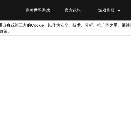
完美世界游戏
官方论坛
游戏客服
Cookie
用自身或第三方的
，以作为安全、技术、分析、推广等之用。继续
政策
。