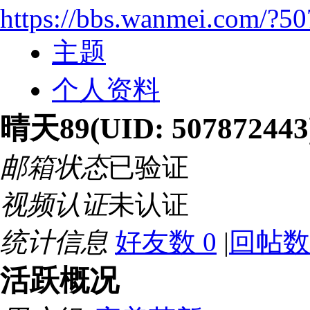
https://bbs.wanmei.com/?5
主题
个人资料
晴天89
(UID: 507872443
邮箱状态
已验证
视频认证
未认证
统计信息
好友数 0
|
回帖数
活跃概况