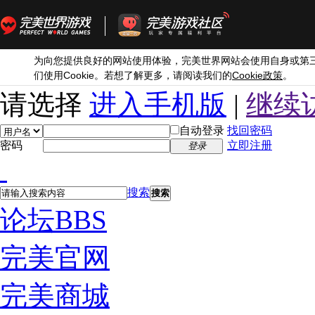
为向您提供良好的网站使用体验，完美世界网站会使用自身或第
Cookie
Cookie
们使用
。若想了解更多，请阅读我们的
政策
。
请选择
进入手机版
|
继续
自动登录
找回密码
密码
立即注册
登录
搜索
搜索
论坛
BBS
完美官网
完美商城