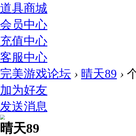
道具商城
会员中心
充值中心
客服中心
完美游戏论坛
›
晴天89
›
加为好友
发送消息
晴天89