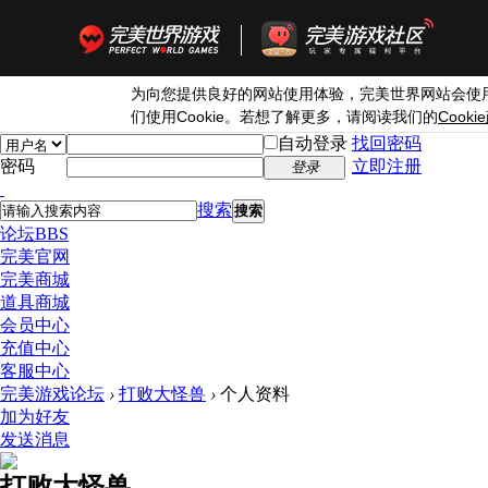
为向您提供良好的网站使用体验，完美世界网站会使
Cookie
Cookie
们使用
。若想了解更多，请阅读我们的
自动登录
找回密码
密码
立即注册
登录
搜索
搜索
论坛
BBS
完美官网
完美商城
道具商城
会员中心
充值中心
客服中心
完美游戏论坛
›
打败大怪兽
›
个人资料
加为好友
发送消息
打败大怪兽