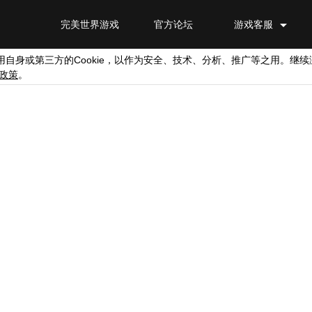
完美世界游戏
官方论坛
游戏客服
Cookie
用自身或第三方的
，以作为安全、技术、分析、推广等之用。继续
政策
。