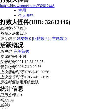
https://bbs.wanmei.com/?32612446
主题
个人资料
打败大怪兽
(UID: 32612446)
邮箱状态
已验证
视频认证
未认证
统计信息
好友数 0
|
回帖数 62
|
主题数 0
活跃概况
用户组
完美新秀
在线时间
1 小时
注册时间
2021-12-31 23:25
最后访问
2026-7-19 20:56
上次活动时间
2026-7-19 20:56
上次发表时间
2026-7-19 21:19
所在时区
使用系统默认
统计信息
已用空间
0 B
积分
139
威望
0