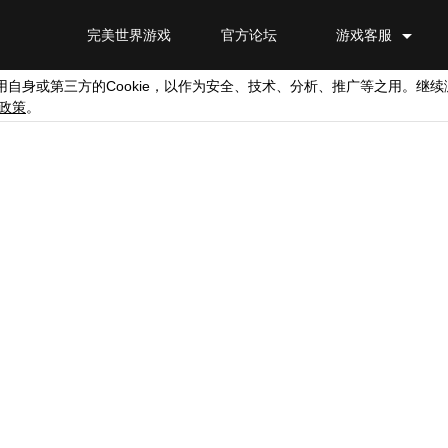
完美世界游戏
官方论坛
游戏客服
Cookie
用自身或第三方的
，以作为安全、技术、分析、推广等之用。继续
政策
。