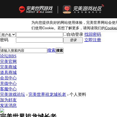
为向您提供良好的网站使用体验，完美世界网站会使
Cookie
Cookie
们使用
。若想了解更多，请阅读我们的
自动登录
找回密码
密码
立即注册
登录
搜索
搜索
论坛
BBS
完美官网
完美商城
道具商城
会员中心
充值中心
客服中心
完美游戏论坛
›
完美世界祖龙城长老
›
个人资料
加为好友
发送消息
完美世界祖龙城长老