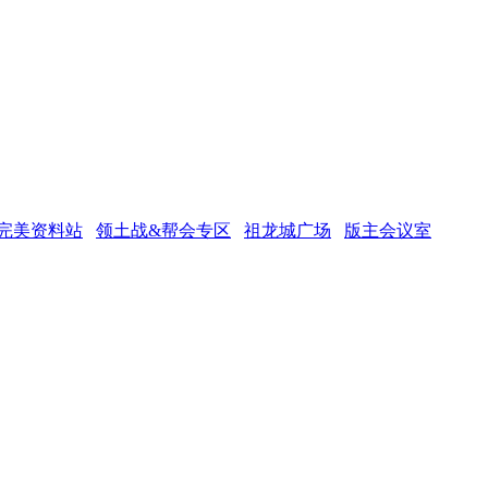
完美资料站
领土战&帮会专区
祖龙城广场
版主会议室