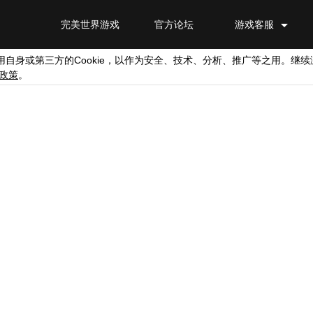
完美世界游戏
官方论坛
游戏客服
Cookie
用自身或第三方的
，以作为安全、技术、分析、推广等之用。继续
政策
。