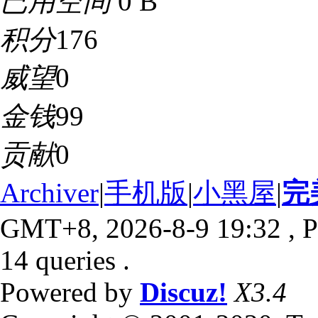
已用空间
0 B
积分
176
威望
0
金钱
99
贡献
0
Archiver
|
手机版
|
小黑屋
|
完
GMT+8, 2026-8-9 19:32
, P
14 queries .
Powered by
Discuz!
X3.4