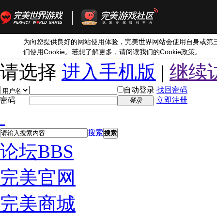
为向您提供良好的网站使用体验，完美世界网站会使用自身或第
Cookie
Cookie
们使用
。若想了解更多，请阅读我们的
政策
。
请选择
进入手机版
|
继续
自动登录
找回密码
密码
立即注册
登录
搜索
搜索
论坛
BBS
完美官网
完美商城