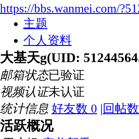
https://bbs.wanmei.com/?5
主题
个人资料
大基天g
(UID: 51244564
邮箱状态
已验证
视频认证
未认证
统计信息
好友数 0
|
回帖数 
活跃概况