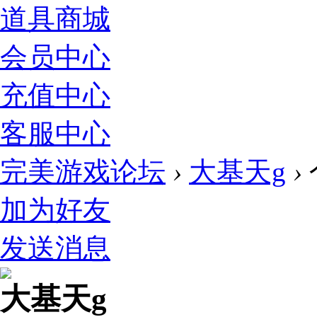
道具商城
会员中心
充值中心
客服中心
完美游戏论坛
›
大基天g
›
加为好友
发送消息
大基天g