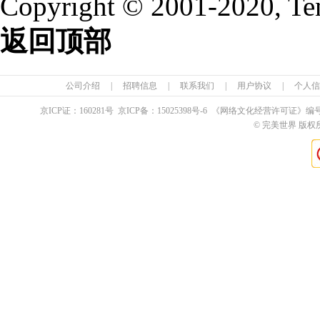
Copyright © 2001-2020, Te
返回顶部
公司介绍
|
招聘信息
|
联系我们
|
用户协议
|
个人信
京ICP证：
160281
号 京ICP备：
15025398
号-6 《网络文化经营许可证》编
© 完美世界 版权所有 Pe