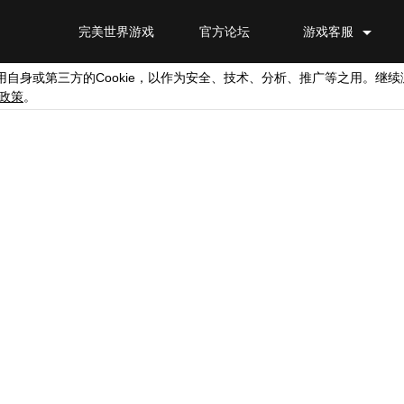
完美世界游戏
官方论坛
游戏客服
Cookie
用自身或第三方的
，以作为安全、技术、分析、推广等之用。继续
政策
。