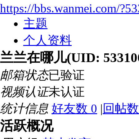
https://bbs.wanmei.com/?5
主题
个人资料
兰兰在哪儿
(UID: 53310
邮箱状态
已验证
视频认证
未认证
统计信息
好友数 0
|
回帖数
活跃概况