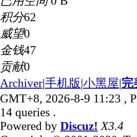
已用空间
0 B
积分
62
威望
0
金钱
47
贡献
0
Archiver
|
手机版
|
小黑屋
|
完
GMT+8, 2026-8-9 11:23
, P
14 queries .
Powered by
Discuz!
X3.4