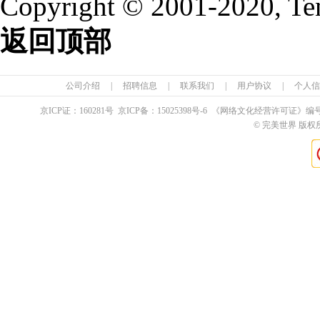
Copyright © 2001-2020, Te
返回顶部
公司介绍
|
招聘信息
|
联系我们
|
用户协议
|
个人信
京ICP证：
160281
号 京ICP备：
15025398
号-6 《网络文化经营许可证》编
© 完美世界 版权所有 Pe