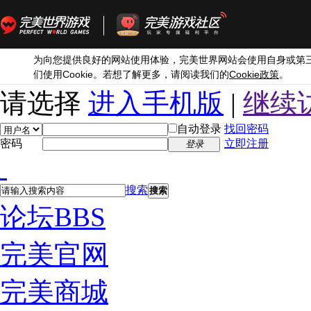
为向您提供良好的网站使用体验，完美世界网站会使用自身或第
Cookie
Cookie
们使用
。若想了解更多，请阅读我们的
政策
。
请选择
进入手机版
|
继续
自动登录
找回密码
密码
立即注册
登录
搜索
搜索
论坛
BBS
完美官网
完美商城