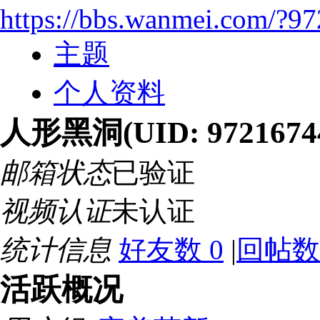
https://bbs.wanmei.com/?9
主题
个人资料
人形黑洞
(UID: 9721674
邮箱状态
已验证
视频认证
未认证
统计信息
好友数 0
|
回帖数 
活跃概况