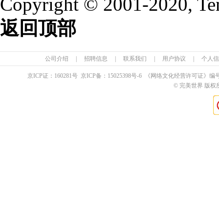
Copyright © 2001-2020, Te
返回顶部
公司介绍
|
招聘信息
|
联系我们
|
用户协议
|
个人信
京ICP证：
160281
号 京ICP备：
15025398
号-6 《网络文化经营许可证》编
© 完美世界 版权所有 Pe