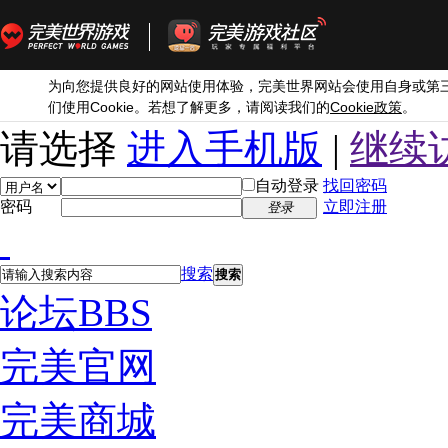
为向您提供良好的网站使用体验，完美世界网站会使用自身或第
Cookie
Cookie
们使用
。若想了解更多，请阅读我们的
政策
。
请选择
进入手机版
|
继续
自动登录
找回密码
密码
立即注册
登录
搜索
搜索
论坛
BBS
完美官网
完美商城