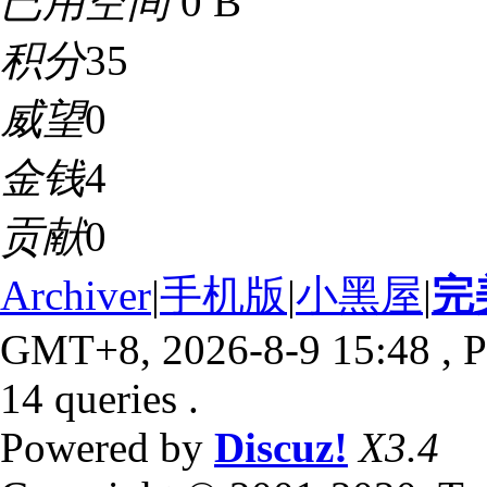
已用空间
0 B
积分
35
威望
0
金钱
4
贡献
0
Archiver
|
手机版
|
小黑屋
|
完
GMT+8, 2026-8-9 15:48
, P
14 queries .
Powered by
Discuz!
X3.4