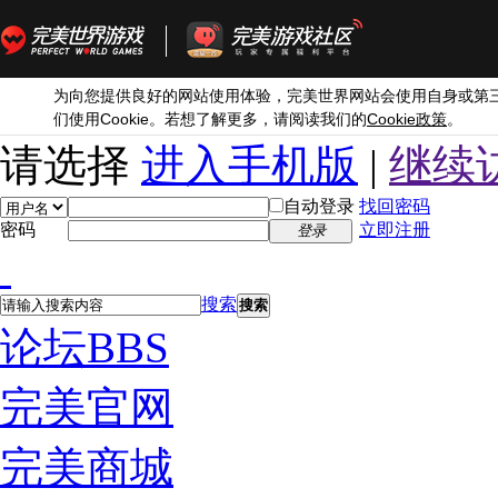
为向您提供良好的网站使用体验，完美世界网站会使用自身或第
Cookie
Cookie
们使用
。若想了解更多，请阅读我们的
政策
。
请选择
进入手机版
|
继续
自动登录
找回密码
密码
立即注册
登录
搜索
搜索
论坛
BBS
完美官网
完美商城