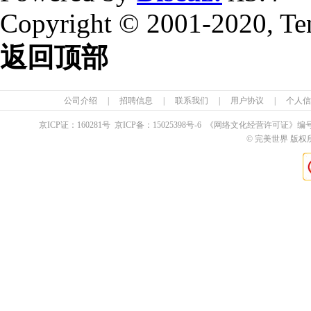
Copyright © 2001-2020, Te
返回顶部
公司介绍
|
招聘信息
|
联系我们
|
用户协议
|
个人信
京ICP证：
160281
号 京ICP备：
15025398
号-6 《网络文化经营许可证》编
© 完美世界 版权所有 Pe