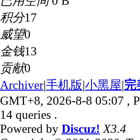
已用空间
0 B
积分
17
威望
0
金钱
13
贡献
0
Archiver
|
手机版
|
小黑屋
|
完
GMT+8, 2026-8-8 05:07
, P
14 queries .
Powered by
Discuz!
X3.4