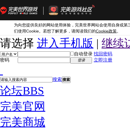
为向您提供良好的网站使用体验，完美世界网站会使用自身或第
Cookie
Cookie
们使用
。若想了解更多，请阅读我们的
政策
。
请选择
进入手机版
|
继续
自动登录
找回密码
密码
立即注册
登录
搜索
搜索
论坛
BBS
完美官网
完美商城