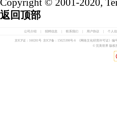
Copyright © 2001-2020, Te
返回顶部
公司介绍
|
招聘信息
|
联系我们
|
用户协议
|
个人信
京ICP证：
160281
号 京ICP备：
15025398
号-6 《网络文化经营许可证》编
© 完美世界 版权所有 Pe