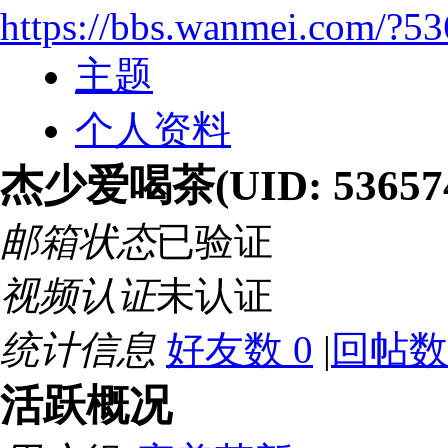
https://bbs.wanmei.com/?5
主题
个人资料
杰少爱喝茶
(UID: 53657
邮箱状态
已验证
视频认证
未认证
统计信息
好友数 0
|
回帖数
活跃概况