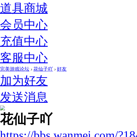
道具商城
会员中心
充值中心
客服中心
完美游戏论坛
›
花仙子吖
›
好友
加为好友
发送消息
花仙子吖
https://bbs.wanmei.com/?1