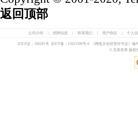
返回顶部
公司介绍
|
招聘信息
|
联系我们
|
用户协议
|
个人信
京ICP证：
160281
号 京ICP备：
15025398
号-6 《网络文化经营许可证》编
© 完美世界 版权所有 Pe