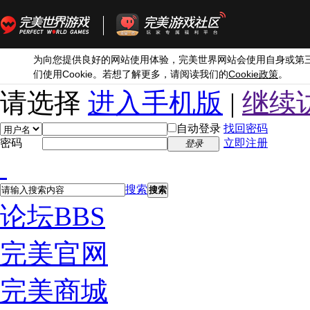
为向您提供良好的网站使用体验，完美世界网站会使用自身或第
Cookie
Cookie
们使用
。若想了解更多，请阅读我们的
政策
。
请选择
进入手机版
|
继续
自动登录
找回密码
密码
立即注册
登录
搜索
搜索
论坛
BBS
完美官网
完美商城