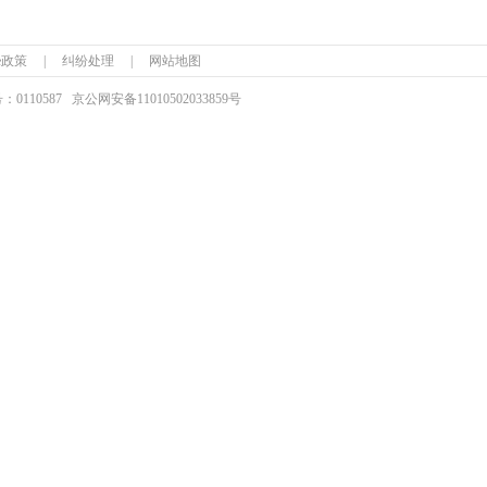
ie政策
|
纠纷处理
|
网站地图
110587
京公网安备
11010502033859号