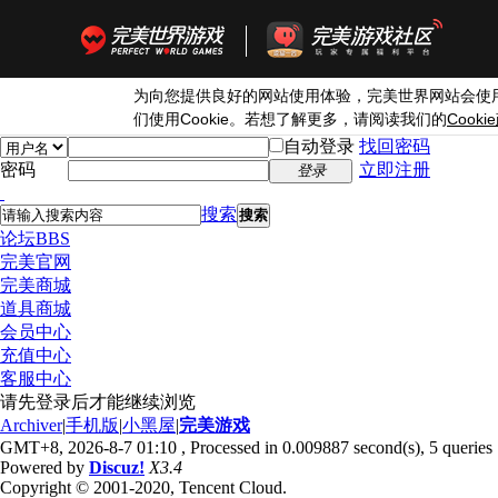
为向您提供良好的网站使用体验，完美世界网站会使
Cookie
Cookie
们使用
。若想了解更多，请阅读我们的
自动登录
找回密码
密码
立即注册
登录
搜索
搜索
论坛
BBS
完美官网
完美商城
道具商城
会员中心
充值中心
客服中心
请先登录后才能继续浏览
Archiver
|
手机版
|
小黑屋
|
完美游戏
GMT+8, 2026-8-7 01:10
, Processed in 0.009887 second(s), 5 queries 
Powered by
Discuz!
X3.4
Copyright © 2001-2020, Tencent Cloud.