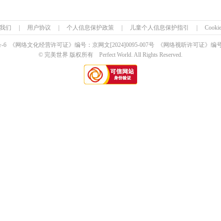
我们
|
用户协议
|
个人信息保护政策
|
儿童个人信息保护指引
|
Cook
号-6 《网络文化经营许可证》编号：京网文
[2024]0095-007号
《网络视听许可证》编号：0
© 完美世界 版权所有 Perfect World. All Rights Reserved.