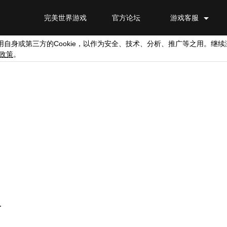
完美世界游戏
官方论坛
游戏客服
Cookie
用自身或第三方的
，以作为安全、技术、分析、推广等之用。继续
政策
。
.