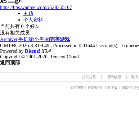
https://bbs.wanmei.com/?528355107
主题
个人资料
当前共有
0
个好友
没有相关成员
Archiver
|
手机版
|
小黑屋
|
完美游戏
GMT+8, 2026-8-8 09:49
, Processed in 0.016447 second(s), 16 queries
Powered by
Discuz!
X3.4
Copyright © 2001-2020, Tencent Cloud.
返回顶部
公司介绍
|
招聘信息
|
联系
京ICP证：
160281
号 京ICP备：
15025398