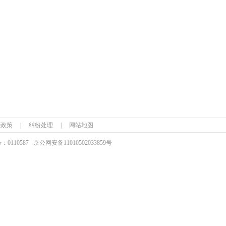
ie政策
|
纠纷处理
|
网站地图
110587
京公网安备
11010502033859号