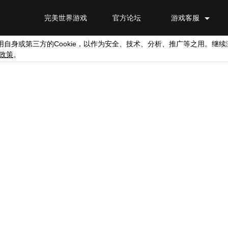
完美世界游戏
官方论坛
游戏客服
Cookie
用自身或第三方的
，以作为安全、技术、分析、推广等之用。继续
政策
。