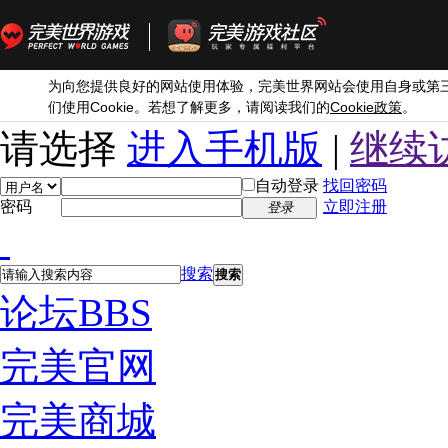
为向您提供良好的网站使用体验，完美世界网站会使用自身或第
Cookie
Cookie
们使用
。若想了解更多，请阅读我们的
政策
。
请选择
进入手机版
|
继续
自动登录
找回密码
密码
立即注册
登录
搜索
搜索
论坛
BBS
完美官网
完美商城