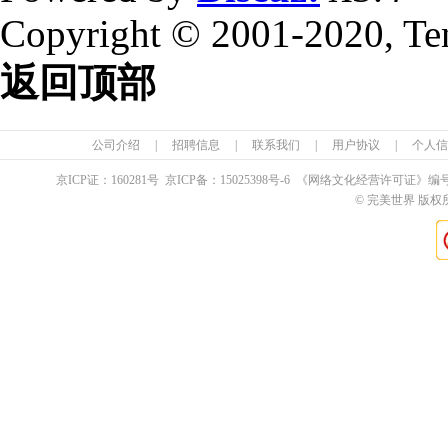
Copyright © 2001-2020, Te
返回顶部
公司介绍
|
招聘信息
|
联系我们
|
用户协议
|
个人信
京ICP证：
160281
号 京ICP备：
15025398
号-6 《网络文化经营许可证》编
© 完美世界 版权所有 Pe