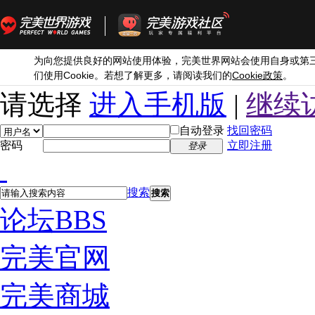
为向您提供良好的网站使用体验，完美世界网站会使用自身或第
Cookie
Cookie
们使用
。若想了解更多，请阅读我们的
政策
。
请选择
进入手机版
|
继续
自动登录
找回密码
密码
立即注册
登录
搜索
搜索
论坛
BBS
完美官网
完美商城