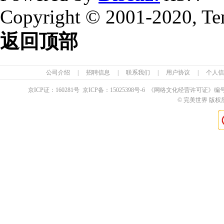
Copyright © 2001-2020, Te
返回顶部
公司介绍
|
招聘信息
|
联系我们
|
用户协议
|
个人信
京ICP证：
160281
号 京ICP备：
15025398
号-6 《网络文化经营许可证》编
© 完美世界 版权所有 Pe