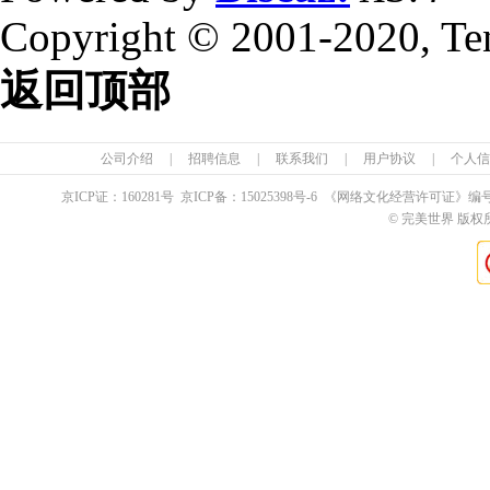
Copyright © 2001-2020, Te
返回顶部
公司介绍
|
招聘信息
|
联系我们
|
用户协议
|
个人信
京ICP证：
160281
号 京ICP备：
15025398
号-6 《网络文化经营许可证》编
© 完美世界 版权所有 Pe