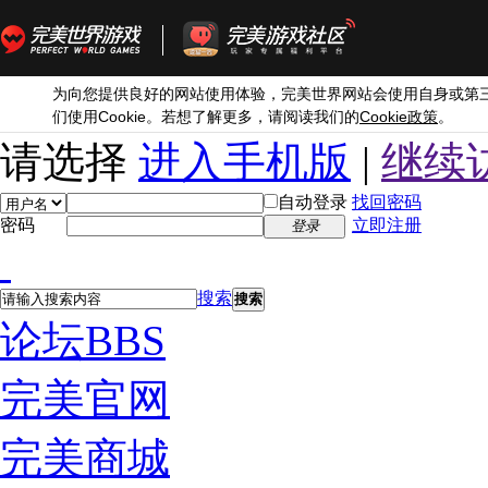
为向您提供良好的网站使用体验，完美世界网站会使用自身或第
Cookie
Cookie
们使用
。若想了解更多，请阅读我们的
政策
。
请选择
进入手机版
|
继续
自动登录
找回密码
密码
立即注册
登录
搜索
搜索
论坛
BBS
完美官网
完美商城