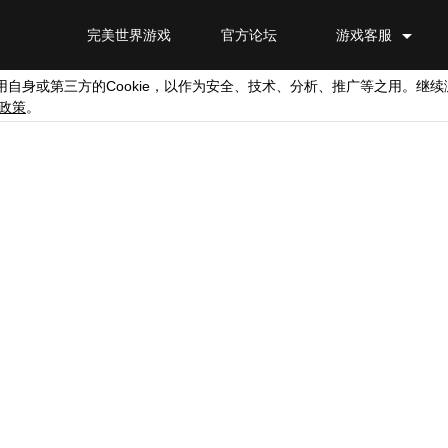
完美世界游戏
官方论坛
游戏客服
Cookie
用自身或第三方的
，以作为安全、技术、分析、推广等之用。继续
政策
。