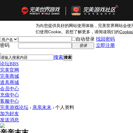
为向您提供良好的网站使用体验，完美世界网站会使
Cookie
Cookie
们使用
。若想了解更多，请阅读我们的
自动登录
找回密码
密码
立即注册
登录
搜索
搜索
论坛
BBS
完美官网
完美商城
道具商城
会员中心
充值中心
客服中心
完美游戏论坛
›
亲亲末末
›
个人资料
加为好友
发送消息
亲亲末末