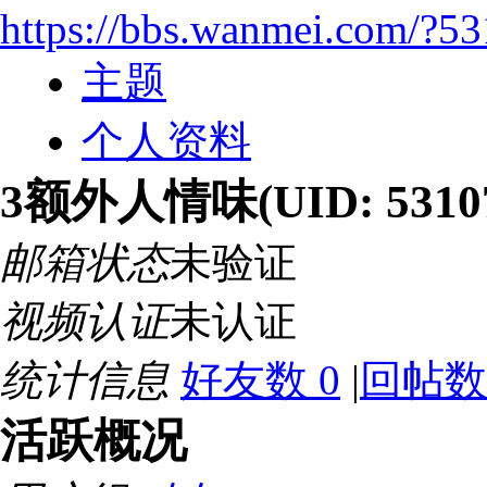
https://bbs.wanmei.com/?5
主题
个人资料
3额外人情味
(UID: 5310
邮箱状态
未验证
视频认证
未认证
统计信息
好友数 0
|
回帖数 
活跃概况