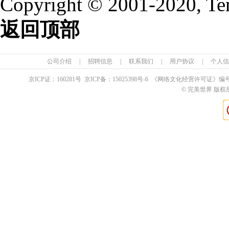
Copyright © 2001-2020, Te
返回顶部
公司介绍
|
招聘信息
|
联系我们
|
用户协议
|
个人信
京ICP证：
160281
号 京ICP备：
15025398
号-6 《网络文化经营许可证》编
© 完美世界 版权所有 Pe