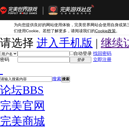
为向您提供良好的网站使用体验，完美世界网站会使用自身或第
Cookie
Cookie
们使用
。若想了解更多，请阅读我们的
政策
。
请选择
进入手机版
|
继续
自动登录
找回密码
密码
立即注册
登录
搜索
搜索
论坛
BBS
完美官网
完美商城