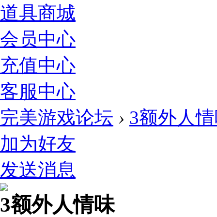
道具商城
会员中心
充值中心
客服中心
完美游戏论坛
›
3额外人情
加为好友
发送消息
3额外人情味