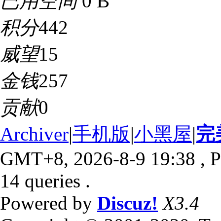
已用空间
0 B
积分
442
威望
15
金钱
257
贡献
0
Archiver
|
手机版
|
小黑屋
|
完
GMT+8, 2026-8-9 19:38
, P
14 queries .
Powered by
Discuz!
X3.4