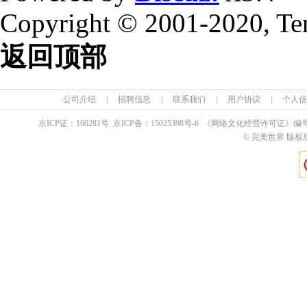
Copyright © 2001-2020, Te
返回顶部
公司介绍
|
招聘信息
|
联系我们
|
用户协议
|
个人信
京ICP证：
160281
号 京ICP备：
15025398
号-6 《网络文化经营许可证》编
© 完美世界 版权所有 Pe