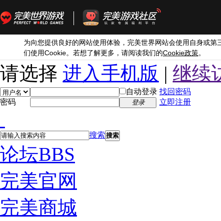
为向您提供良好的网站使用体验，完美世界网站会使用自身或第
Cookie
Cookie
们使用
。若想了解更多，请阅读我们的
政策
。
请选择
进入手机版
|
继续
自动登录
找回密码
密码
立即注册
登录
搜索
搜索
论坛
BBS
完美官网
完美商城