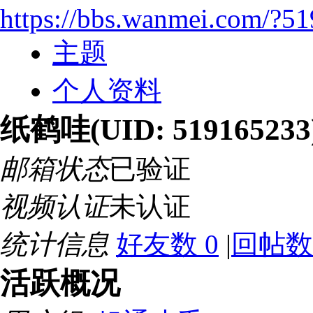
https://bbs.wanmei.com/?5
主题
个人资料
纸鹤哇
(UID: 519165233
邮箱状态
已验证
视频认证
未认证
统计信息
好友数 0
|
回帖数 
活跃概况