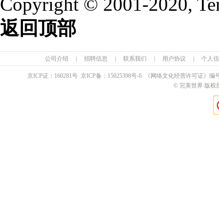
Copyright © 2001-2020, Te
返回顶部
公司介绍
|
招聘信息
|
联系我们
|
用户协议
|
个人信
京ICP证：
160281
号 京ICP备：
15025398
号-6 《网络文化经营许可证》编
© 完美世界 版权所有 Pe