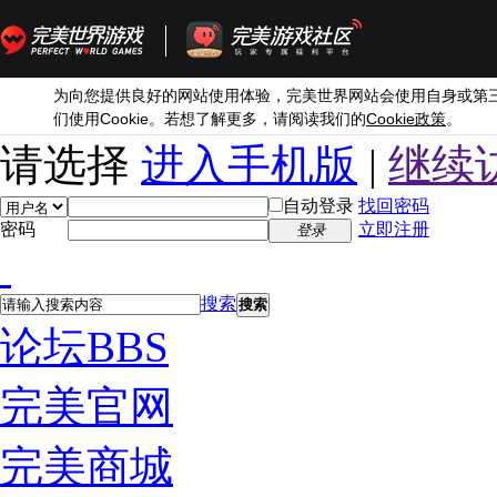
为向您提供良好的网站使用体验，完美世界网站会使用自身或第
Cookie
Cookie
们使用
。若想了解更多，请阅读我们的
政策
。
请选择
进入手机版
|
继续
自动登录
找回密码
密码
立即注册
登录
搜索
搜索
论坛
BBS
完美官网
完美商城