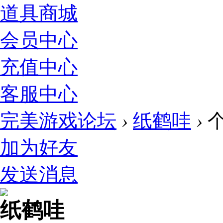
道具商城
会员中心
充值中心
客服中心
完美游戏论坛
›
纸鹤哇
›
加为好友
发送消息
纸鹤哇