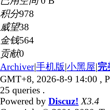
已用空间
0 B
积分
978
威望
38
金钱
564
贡献
0
Archiver
|
手机版
|
小黑屋
|
完
GMT+8, 2026-8-9 14:00
, P
25 queries .
Powered by
Discuz!
X3.4