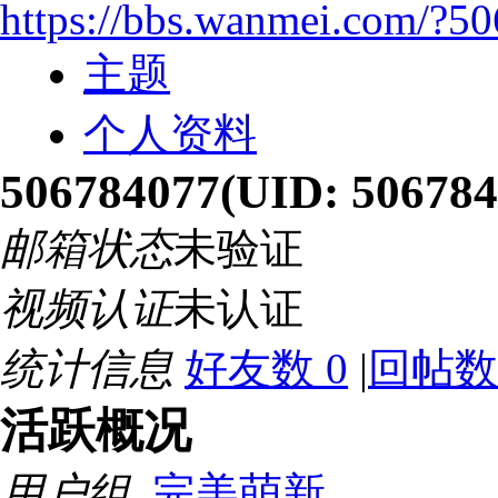
https://bbs.wanmei.com/?5
主题
个人资料
506784077
(UID: 506784
邮箱状态
未验证
视频认证
未认证
统计信息
好友数 0
|
回帖数
活跃概况
用户组
完美萌新