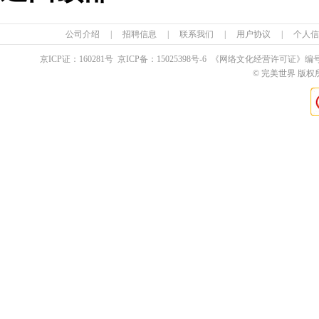
公司介绍
|
招聘信息
|
联系我们
|
用户协议
|
个人信
京ICP证：
160281
号 京ICP备：
15025398
号-6 《网络文化经营许可证》编
© 完美世界 版权所有 Pe