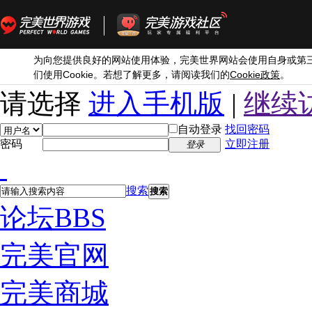
为向您提供良好的网站使用体验，完美世界网站会使用自身或第
Cookie
Cookie
们使用
。若想了解更多，请阅读我们的
政策
。
请选择
进入手机版
|
继续
自动登录
找回密码
密码
立即注册
登录
搜索
搜索
论坛
BBS
完美官网
完美商城