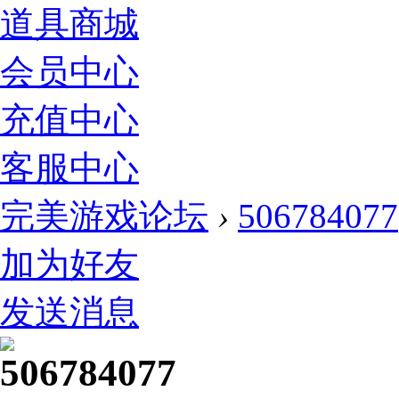
道具商城
会员中心
充值中心
客服中心
完美游戏论坛
›
506784077
加为好友
发送消息
506784077