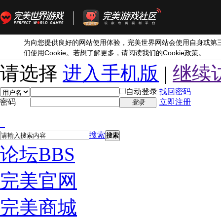
为向您提供良好的网站使用体验，完美世界网站会使用自身或第
Cookie
Cookie
们使用
。若想了解更多，请阅读我们的
政策
。
请选择
进入手机版
|
继续
自动登录
找回密码
密码
立即注册
登录
搜索
搜索
论坛
BBS
完美官网
完美商城