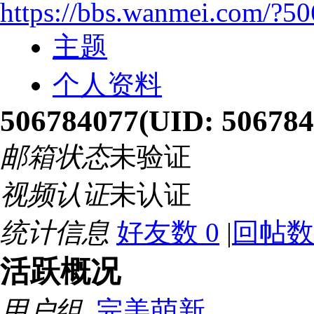
https://bbs.wanmei.com/?5
主题
个人资料
506784077
(UID: 506784
邮箱状态
未验证
视频认证
未认证
统计信息
好友数 0
|
回帖数
活跃概况
用户组
完美萌新