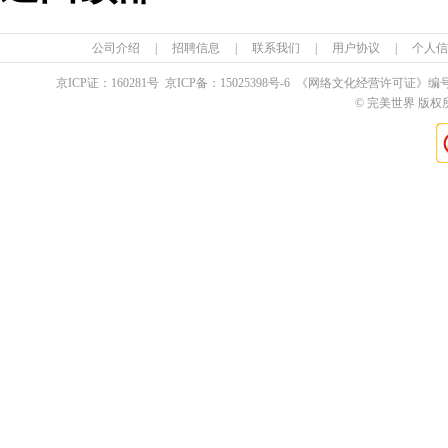
公司介绍
|
招聘信息
|
联系我们
|
用户协议
|
个人信
京ICP证：
160281
号 京ICP备：
15025398
号-6 《网络文化经营许可证》编
© 完美世界 版权所有 Pe