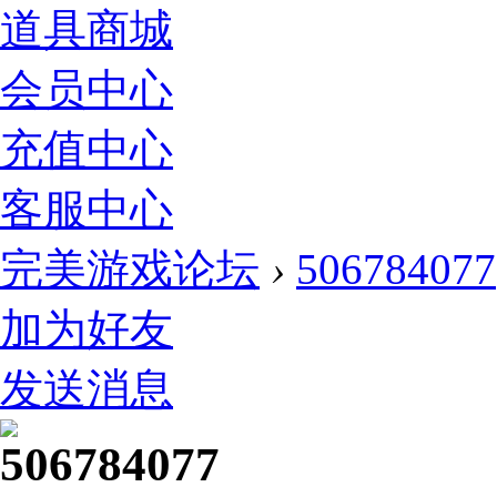
道具商城
会员中心
充值中心
客服中心
完美游戏论坛
›
506784077
加为好友
发送消息
506784077