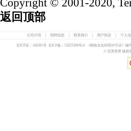
Copyright © 2001-2020, Te
返回顶部
公司介绍
|
招聘信息
|
联系我们
|
用户协议
|
个人信
京ICP证：
160281
号 京ICP备：
15025398
号-6 《网络文化经营许可证》编
© 完美世界 版权所有 Pe