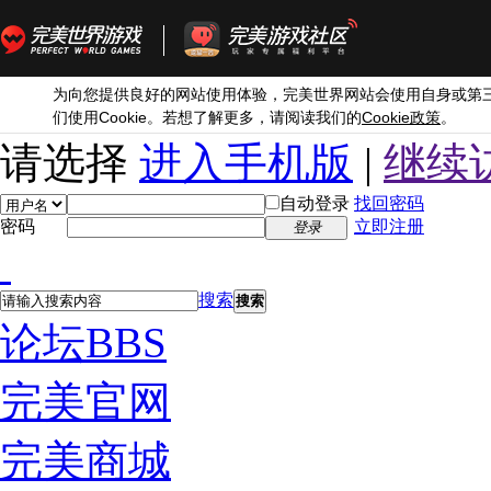
为向您提供良好的网站使用体验，完美世界网站会使用自身或第
Cookie
Cookie
们使用
。若想了解更多，请阅读我们的
政策
。
请选择
进入手机版
|
继续
自动登录
找回密码
密码
立即注册
登录
搜索
搜索
论坛
BBS
完美官网
完美商城