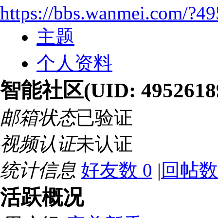
https://bbs.wanmei.com/?4
主题
个人资料
智能社区
(UID: 4952618
邮箱状态
已验证
视频认证
未认证
统计信息
好友数 0
|
回帖数 
活跃概况