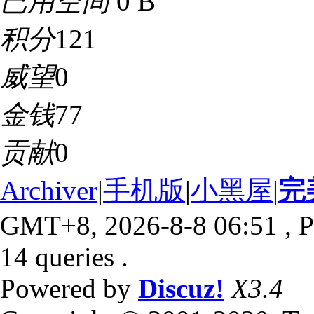
已用空间
0 B
积分
121
威望
0
金钱
77
贡献
0
Archiver
|
手机版
|
小黑屋
|
完
GMT+8, 2026-8-8 06:51
, P
14 queries .
Powered by
Discuz!
X3.4