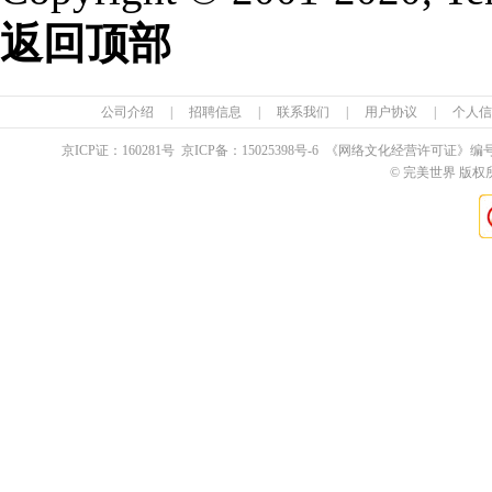
返回顶部
公司介绍
|
招聘信息
|
联系我们
|
用户协议
|
个人信
京ICP证：
160281
号 京ICP备：
15025398
号-6 《网络文化经营许可证》编
© 完美世界 版权所有 Pe