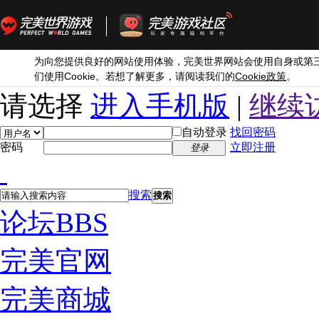
为向您提供良好的网站使用体验，完美世界网站会使用自身或第
Cookie
Cookie
们使用
。若想了解更多，请阅读我们的
政策
。
请选择
进入手机版
|
继续
自动登录
找回密码
密码
立即注册
登录
搜索
搜索
论坛
BBS
完美官网
完美商城