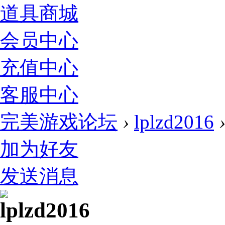
道具商城
会员中心
充值中心
客服中心
完美游戏论坛
›
lplzd2016
加为好友
发送消息
lplzd2016