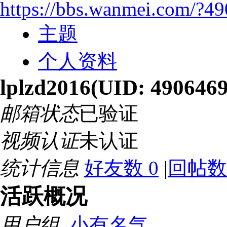
https://bbs.wanmei.com/?4
主题
个人资料
lplzd2016
(UID: 4906469
邮箱状态
已验证
视频认证
未认证
统计信息
好友数 0
|
回帖数 
活跃概况
用户组
小有名气