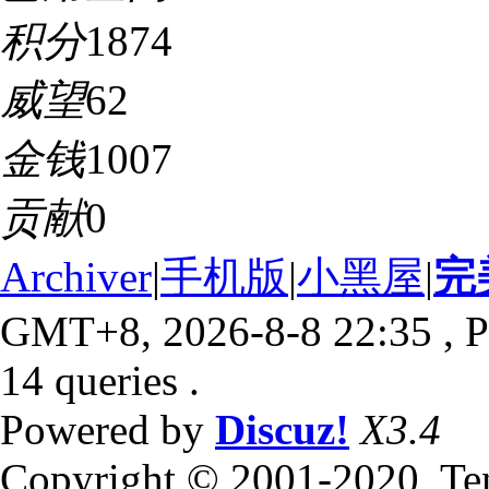
积分
1874
威望
62
金钱
1007
贡献
0
Archiver
|
手机版
|
小黑屋
|
完
GMT+8, 2026-8-8 22:35
, P
14 queries .
Powered by
Discuz!
X3.4
Copyright © 2001-2020, Te