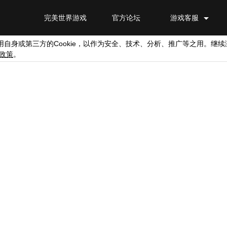
完美世界游戏
官方论坛
游戏客服
Cookie
用自身或第三方的
，以作为安全、技术、分析、推广等之用。继续
政策
。