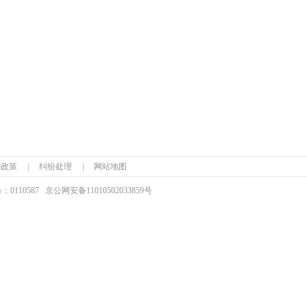
ie政策
|
纠纷处理
|
网站地图
110587
京公网安备
11010502033859号