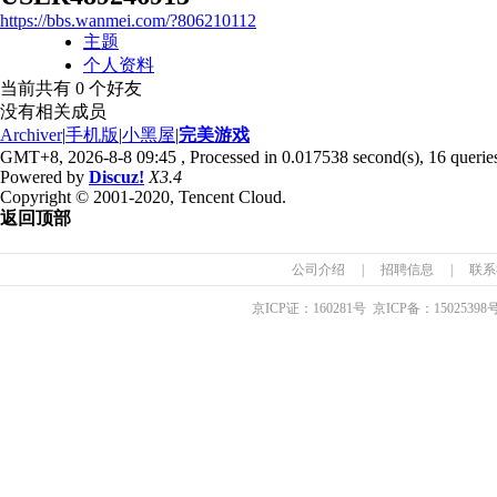
https://bbs.wanmei.com/?806210112
主题
个人资料
当前共有
0
个好友
没有相关成员
Archiver
|
手机版
|
小黑屋
|
完美游戏
GMT+8, 2026-8-8 09:45
, Processed in 0.017538 second(s), 16 queries
Powered by
Discuz!
X3.4
Copyright © 2001-2020, Tencent Cloud.
返回顶部
公司介绍
|
招聘信息
|
联系
京ICP证：
160281
号 京ICP备：
15025398