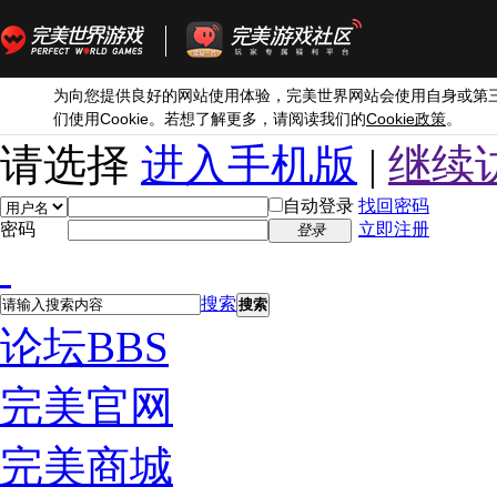
为向您提供良好的网站使用体验，完美世界网站会使用自身或第
Cookie
Cookie
们使用
。若想了解更多，请阅读我们的
政策
。
请选择
进入手机版
|
继续
自动登录
找回密码
密码
立即注册
登录
搜索
搜索
论坛
BBS
完美官网
完美商城