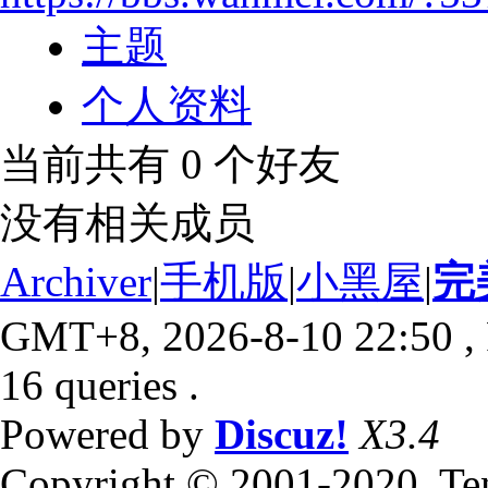
主题
个人资料
当前共有
0
个好友
没有相关成员
Archiver
|
手机版
|
小黑屋
|
完
GMT+8, 2026-8-10 22:50
,
16 queries .
Powered by
Discuz!
X3.4
Copyright © 2001-2020, Te