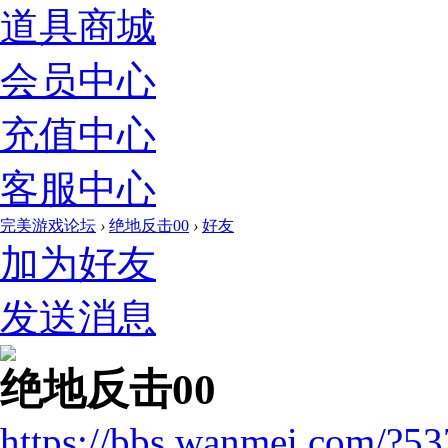
道具商城
会员中心
充值中心
客服中心
完美游戏论坛
›
绝地反击00
›
好友
加为好友
发送消息
绝地反击00
https://bbs.wanmei.com/?5