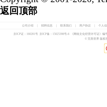
返回顶部
公司介绍
|
招聘信息
|
联系我们
|
用户协议
|
个人信
京ICP证：
160281
号 京ICP备：
15025398
号-6 《网络文化经营许可证》编
© 完美世界 版权所有 Pe