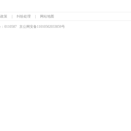
ie政策
|
纠纷处理
|
网站地图
110587
京公网安备
11010502033859号