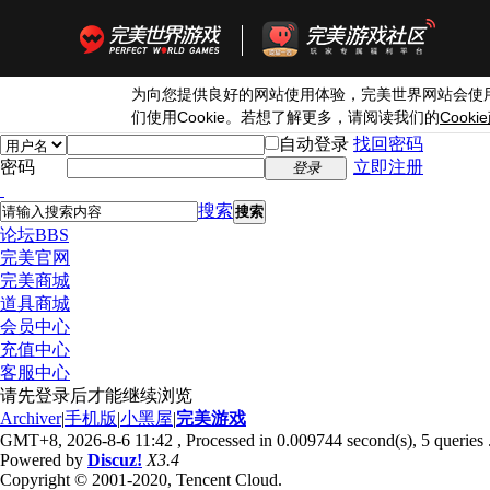
为向您提供良好的网站使用体验，完美世界网站会使
Cookie
Cookie
们使用
。若想了解更多，请阅读我们的
自动登录
找回密码
密码
立即注册
登录
搜索
搜索
论坛
BBS
完美官网
完美商城
道具商城
会员中心
充值中心
客服中心
请先登录后才能继续浏览
Archiver
|
手机版
|
小黑屋
|
完美游戏
GMT+8, 2026-8-6 11:42
, Processed in 0.009744 second(s), 5 queries 
Powered by
Discuz!
X3.4
Copyright © 2001-2020, Tencent Cloud.