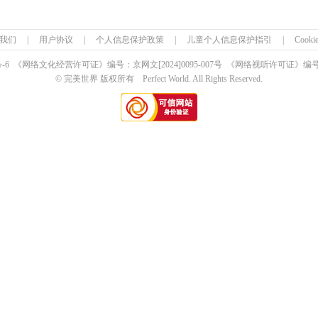
我们
|
用户协议
|
个人信息保护政策
|
儿童个人信息保护指引
|
Cook
号-6 《网络文化经营许可证》编号：京网文
[2024]0095-007号
《网络视听许可证》编号：0
© 完美世界 版权所有 Perfect World. All Rights Reserved.