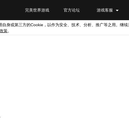
完美世界游戏
官方论坛
游戏客服
Cookie
用自身或第三方的
，以作为安全、技术、分析、推广等之用。继续
政策
。
.