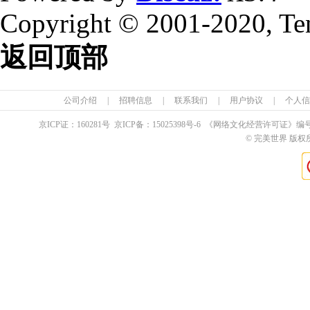
Copyright © 2001-2020, Te
返回顶部
公司介绍
|
招聘信息
|
联系我们
|
用户协议
|
个人信
京ICP证：
160281
号 京ICP备：
15025398
号-6 《网络文化经营许可证》编
© 完美世界 版权所有 Pe