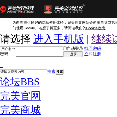
为向您提供良好的网站使用体验，完美世界网站会使用自身或第
Cookie
Cookie
们使用
。若想了解更多，请阅读我们的
政策
。
请选择
进入手机版
|
继续
自动登录
找回密码
密码
立即注册
登录
搜索
搜索
论坛
BBS
完美官网
完美商城