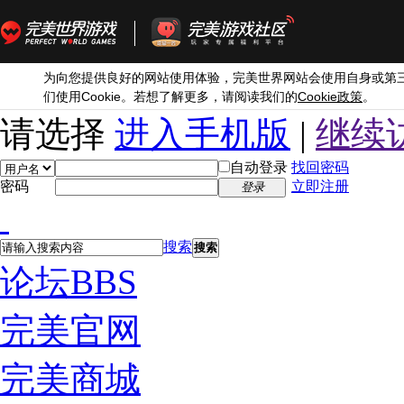
为向您提供良好的网站使用体验，完美世界网站会使用自身或第
Cookie
Cookie
们使用
。若想了解更多，请阅读我们的
政策
。
请选择
进入手机版
|
继续
自动登录
找回密码
密码
立即注册
登录
搜索
搜索
论坛
BBS
完美官网
完美商城