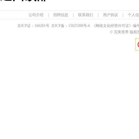
公司介绍
|
招聘信息
|
联系我们
|
用户协议
|
个人信
京ICP证：
160281
号 京ICP备：
15025398
号-6 《网络文化经营许可证》编
© 完美世界 版权所有 Pe