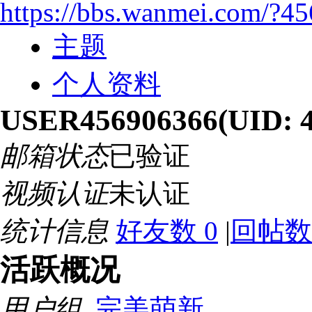
https://bbs.wanmei.com/?4
主题
个人资料
USER456906366
(UID: 
邮箱状态
已验证
视频认证
未认证
统计信息
好友数 0
|
回帖数
活跃概况
用户组
完美萌新