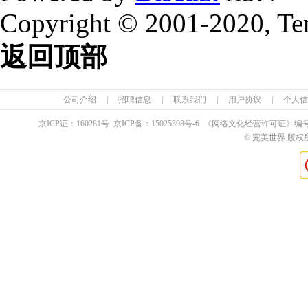
Copyright © 2001-2020, Te
返回顶部
公司介绍
|
招聘信息
|
联系我们
|
用户协议
|
个人信
京ICP证：
160281
号 京ICP备：
15025398
号-6 《网络文化经营许可证》编
© 完美世界 版权所有 Pe