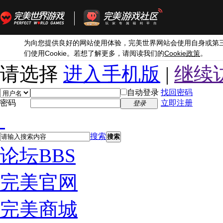
为向您提供良好的网站使用体验，完美世界网站会使用自身或第
Cookie
Cookie
们使用
。若想了解更多，请阅读我们的
政策
。
请选择
进入手机版
|
继续
自动登录
找回密码
密码
立即注册
登录
搜索
搜索
论坛
BBS
完美官网
完美商城