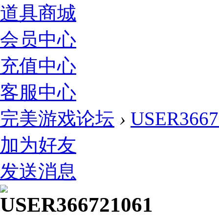
道具商城
会员中心
充值中心
客服中心
完美游戏论坛
›
USER3667
加为好友
发送消息
USER366721061