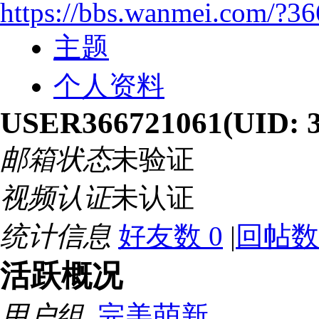
https://bbs.wanmei.com/?3
主题
个人资料
USER366721061
(UID: 
邮箱状态
未验证
视频认证
未认证
统计信息
好友数 0
|
回帖数
活跃概况
用户组
完美萌新