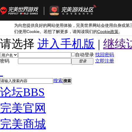
为向您提供良好的网站使用体验，完美世界网站会使用自身或第
Cookie
Cookie
们使用
。若想了解更多，请阅读我们的
政策
。
请选择
进入手机版
|
继续
自动登录
找回密码
密码
立即注册
登录
搜索
搜索
论坛
BBS
完美官网
完美商城