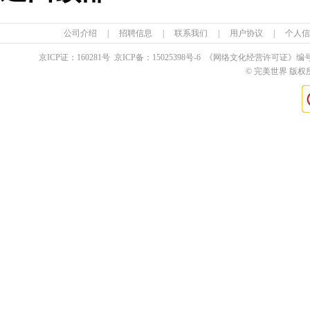
公司介绍
|
招聘信息
|
联系我们
|
用户协议
|
个人信
京ICP证：
160281
号 京ICP备：
15025398
号-6 《网络文化经营许可证》编
© 完美世界 版权所有 Pe