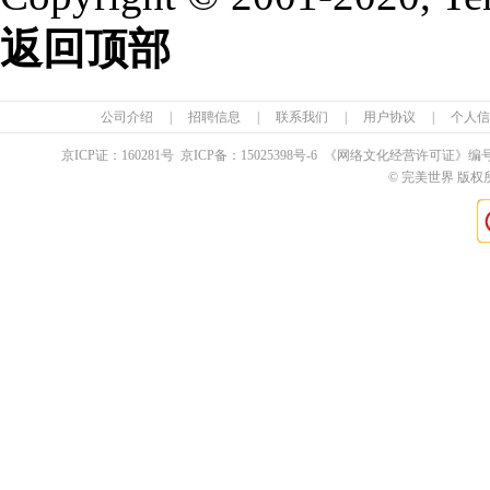
返回顶部
公司介绍
|
招聘信息
|
联系我们
|
用户协议
|
个人信
京ICP证：
160281
号 京ICP备：
15025398
号-6 《网络文化经营许可证》编
© 完美世界 版权所有 Pe