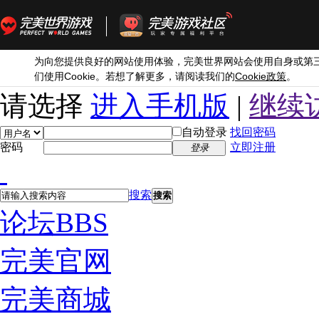
为向您提供良好的网站使用体验，完美世界网站会使用自身或第
Cookie
Cookie
们使用
。若想了解更多，请阅读我们的
政策
。
请选择
进入手机版
|
继续
自动登录
找回密码
密码
立即注册
登录
搜索
搜索
论坛
BBS
完美官网
完美商城