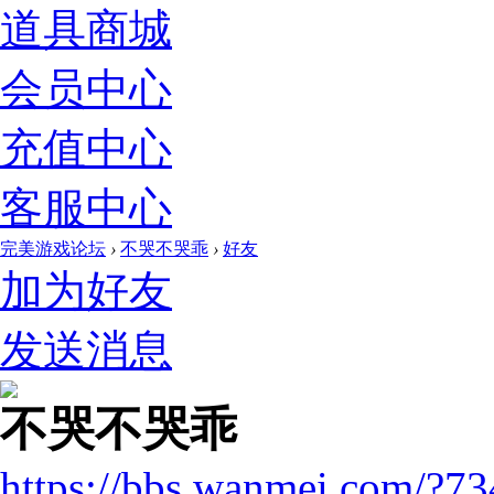
道具商城
会员中心
充值中心
客服中心
完美游戏论坛
›
不哭不哭乖
›
好友
加为好友
发送消息
不哭不哭乖
https://bbs.wanmei.com/?7