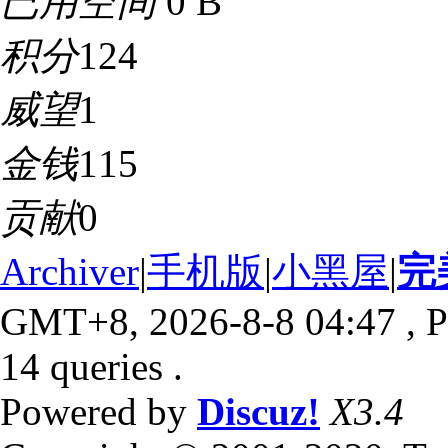
已用空间
0 B
积分
124
威望
1
金钱
115
贡献
0
Archiver
|
手机版
|
小黑屋
|
完
GMT+8, 2026-8-8 04:47
, P
14 queries .
Powered by
Discuz!
X3.4