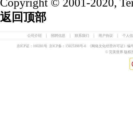
Copyright © 2001-2020, Te
返回顶部
公司介绍
|
招聘信息
|
联系我们
|
用户协议
|
个人信
京ICP证：
160281
号 京ICP备：
15025398
号-6 《网络文化经营许可证》编
© 完美世界 版权所有 Pe