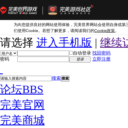
为向您提供良好的网站使用体验，完美世界网站会使用自身或第
Cookie
Cookie
们使用
。若想了解更多，请阅读我们的
政策
。
请选择
进入手机版
|
继续
自动登录
找回密码
密码
立即注册
登录
搜索
搜索
论坛
BBS
完美官网
完美商城