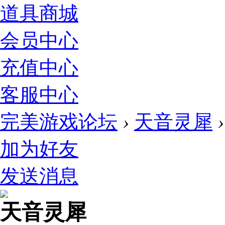
道具商城
会员中心
充值中心
客服中心
完美游戏论坛
›
天音灵犀
›
加为好友
发送消息
天音灵犀