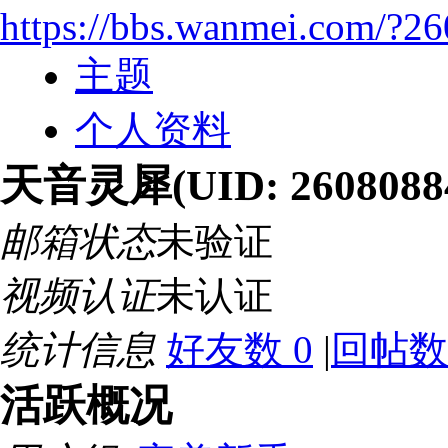
https://bbs.wanmei.com/?2
主题
个人资料
天音灵犀
(UID: 2608088
邮箱状态
未验证
视频认证
未认证
统计信息
好友数 0
|
回帖数
活跃概况