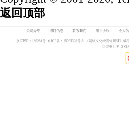
返回顶部
公司介绍
|
招聘信息
|
联系我们
|
用户协议
|
个人信
京ICP证：
160281
号 京ICP备：
15025398
号-6 《网络文化经营许可证》编
© 完美世界 版权所有 Pe