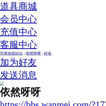
道具商城
会员中心
充值中心
客服中心
完美游戏论坛
›
依然呀呀
›
好友
加为好友
发送消息
依然呀呀
https://bbs.wanmei.com/?1