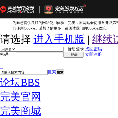
为向您提供良好的网站使用体验，完美世界网站会使用自身或第
Cookie
Cookie
们使用
。若想了解更多，请阅读我们的
政策
。
请选择
进入手机版
|
继续
自动登录
找回密码
密码
立即注册
登录
搜索
搜索
论坛
BBS
完美官网
完美商城