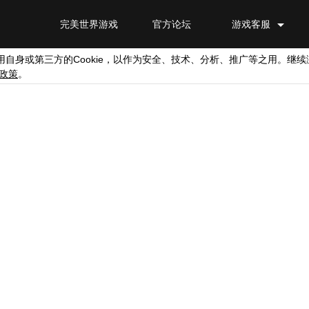
完美世界游戏
官方论坛
游戏客服
Cookie
用自身或第三方的
，以作为安全、技术、分析、推广等之用。继续
政策
。