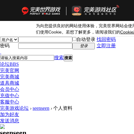
为向您提供良好的网站使用体验，完美世界网站会使
Cookie
Cookie
们使用
。若想了解更多，请阅读我们的
自动登录
找回密码
密码
立即注册
登录
搜索
搜索
论坛
BBS
完美官网
完美商城
道具商城
会员中心
充值中心
客服中心
完美游戏论坛
›
seenseen
›
个人资料
加为好友
发送消息
seenseen