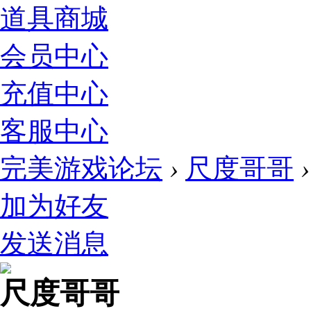
道具商城
会员中心
充值中心
客服中心
完美游戏论坛
›
尺度哥哥
›
加为好友
发送消息
尺度哥哥