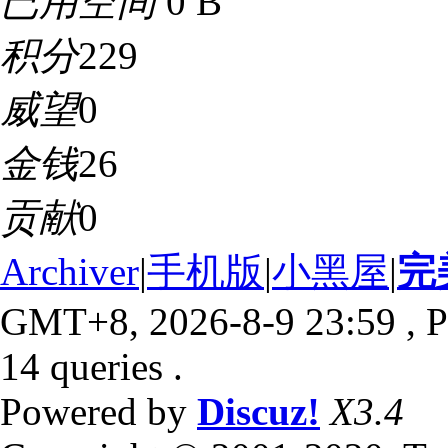
已用空间
0 B
积分
229
威望
0
金钱
26
贡献
0
Archiver
|
手机版
|
小黑屋
|
完
GMT+8, 2026-8-9 23:59
, P
14 queries .
Powered by
Discuz!
X3.4