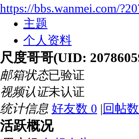
https://bbs.wanmei.com/?2
主题
个人资料
尺度哥哥
(UID: 2078605
邮箱状态
已验证
视频认证
未认证
统计信息
好友数 0
|
回帖数 
活跃概况