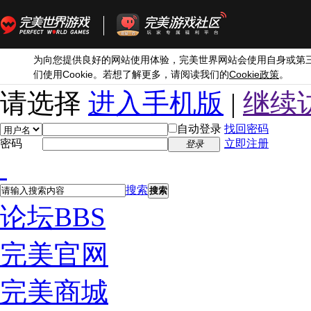
为向您提供良好的网站使用体验，完美世界网站会使用自身或第
Cookie
Cookie
们使用
。若想了解更多，请阅读我们的
政策
。
请选择
进入手机版
|
继续
自动登录
找回密码
密码
立即注册
登录
搜索
搜索
论坛
BBS
完美官网
完美商城