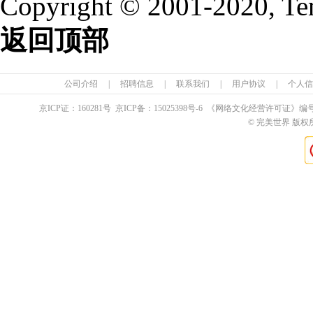
Copyright © 2001-2020, Te
返回顶部
公司介绍
|
招聘信息
|
联系我们
|
用户协议
|
个人信
京ICP证：
160281
号 京ICP备：
15025398
号-6 《网络文化经营许可证》编
© 完美世界 版权所有 Pe