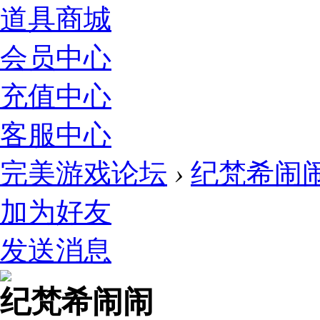
道具商城
会员中心
充值中心
客服中心
完美游戏论坛
›
纪梵希闹
加为好友
发送消息
纪梵希闹闹