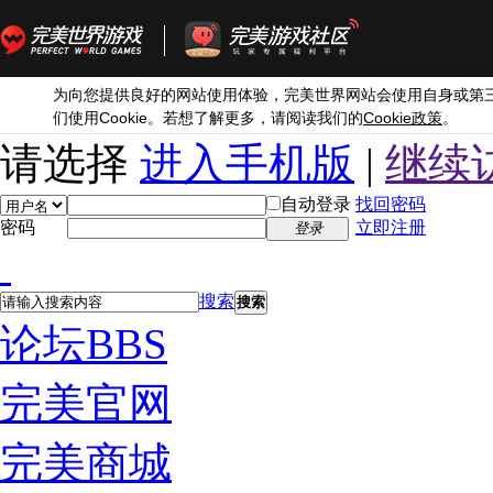
为向您提供良好的网站使用体验，完美世界网站会使用自身或第
Cookie
Cookie
们使用
。若想了解更多，请阅读我们的
政策
。
请选择
进入手机版
|
继续
自动登录
找回密码
密码
立即注册
登录
搜索
搜索
论坛
BBS
完美官网
完美商城