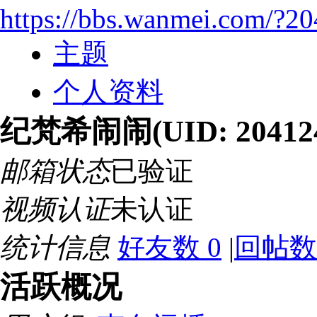
https://bbs.wanmei.com/?2
主题
个人资料
纪梵希闹闹
(UID: 20412
邮箱状态
已验证
视频认证
未认证
统计信息
好友数 0
|
回帖数 
活跃概况