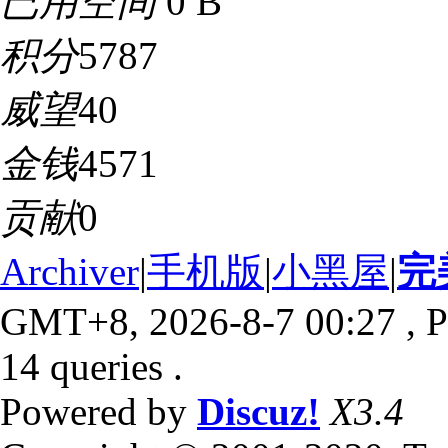
已用空间
0 B
积分
5787
威望
40
金钱
4571
贡献
0
Archiver
|
手机版
|
小黑屋
|
完
GMT+8, 2026-8-7 00:27
, P
14 queries .
Powered by
Discuz!
X3.4