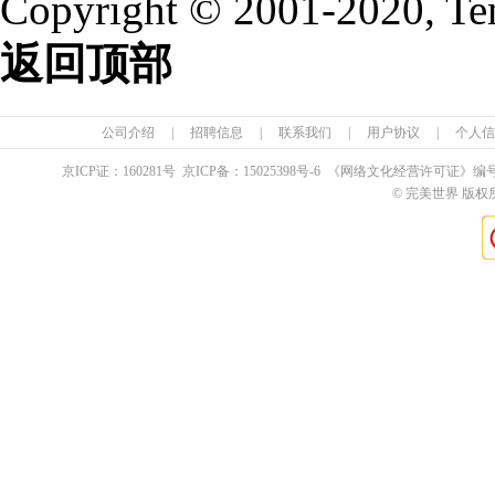
Copyright © 2001-2020, Te
返回顶部
公司介绍
|
招聘信息
|
联系我们
|
用户协议
|
个人信
京ICP证：
160281
号 京ICP备：
15025398
号-6 《网络文化经营许可证》编
© 完美世界 版权所有 Pe