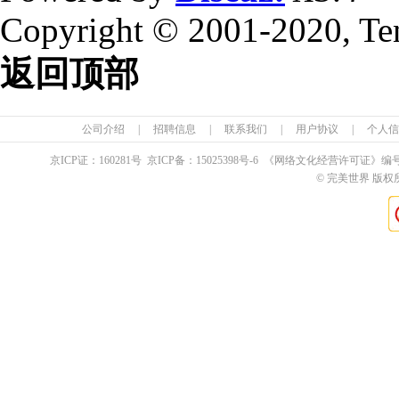
Copyright © 2001-2020, Te
返回顶部
公司介绍
|
招聘信息
|
联系我们
|
用户协议
|
个人信
京ICP证：
160281
号 京ICP备：
15025398
号-6 《网络文化经营许可证》编
© 完美世界 版权所有 Pe