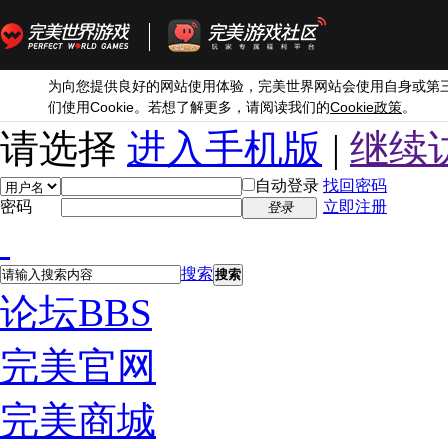
为向您提供良好的网站使用体验，完美世界网站会使用自身或第
Cookie
Cookie
们使用
。若想了解更多，请阅读我们的
政策
。
请选择
进入手机版
|
继续
自动登录
找回密码
密码
立即注册
登录
搜索
搜索
论坛
BBS
完美官网
完美商城